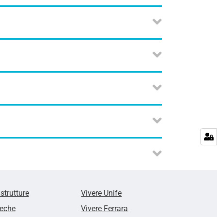
 strutture
Vivere Unife
teche
Vivere Ferrara