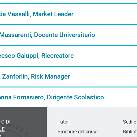
ia Vassalli, Market Leader
Massarenti, Docente Universitario
esco Galuppi, Ricercatore
 Zanforlin, Risk Manager
nna Fornasiero, Dirigente Scolastico
O DI
Tutor
Sedi e
 E
Brochure del corso
Biblio
A