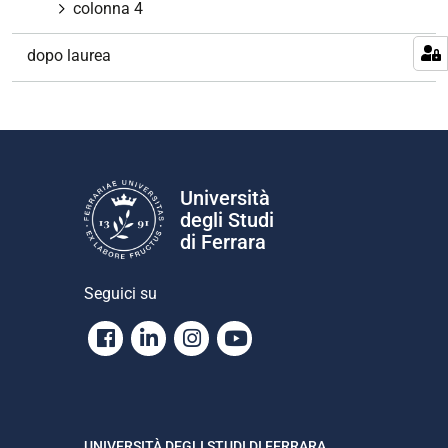
colonna 4
dopo laurea
Università
degli Studi
di Ferrara
Seguici su
Facebook
Linkedin
Instagram
Youtube
UNIVERSITÀ DEGLI STUDI DI FERRARA