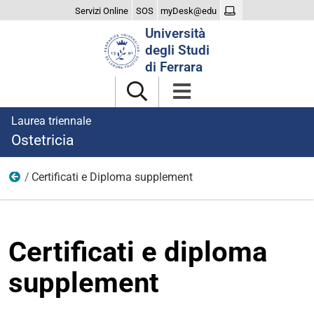
Servizi Online
SOS
myDesk@edu
Cerca
Università
nel
degli Studi
sito
di Ferrara
Laurea triennale
Ostetricia
Certificati e Diploma supplement
Laurearsi
Certificati e diploma
supplement