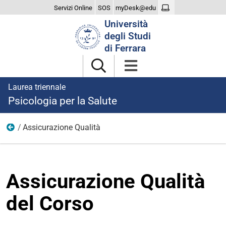
Servizi Online
SOS
myDesk@edu
Cerca
Università
nel
degli Studi
sito
di Ferrara
Laurea triennale
Psicologia per la Salute
Assicurazione Qualità
Il Corso
Assicurazione Qualità
del Corso