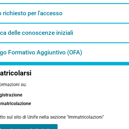
o richiesto per l'accesso
ica delle conoscenze iniziali
igo Formativo Aggiuntivo (OFA)
tricolarsi
formazioni su:
gistrazione
matricolazione
utto sul sito di Unife nella sezione "Immatricolazioni"