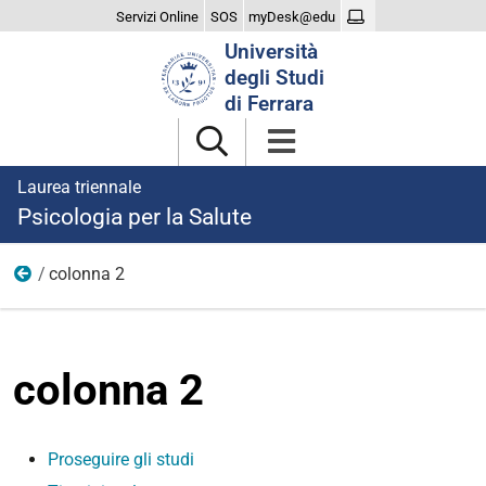
Servizi Online
SOS
myDesk@edu
Cerca
Università
nel
degli Studi
sito
di Ferrara
Laurea triennale
Psicologia per la Salute
colonna 2
dopo laurea
colonna 2
Proseguire gli studi