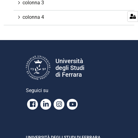
colonna 3
colonna 4
Università
degli Studi
di Ferrara
Seguici su
Facebook
Linkedin
Instagram
Youtube
UNIVERSITÀ DEGLI STUDI DI FERRARA