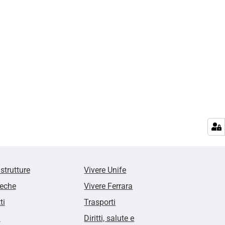
 strutture
Vivere Unife
teche
Vivere Ferrara
ti
Trasporti
i
Diritti, salute e