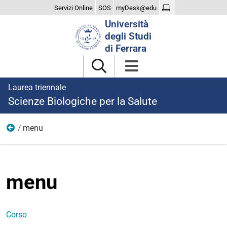
Servizi Online
SOS
myDesk@edu
Cerca
Università
nel
degli Studi
sito
di Ferrara
Laurea triennale
Scienze Biologiche per la Salute
menu
Home
menu
Corso