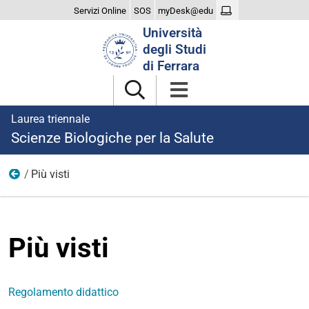
Servizi Online
SOS
myDesk@edu
Cerca
Università
nel
degli Studi
sito
di Ferrara
Laurea triennale
Scienze Biologiche per la Salute
Più visti
Home
Più visti
Regolamento didattico