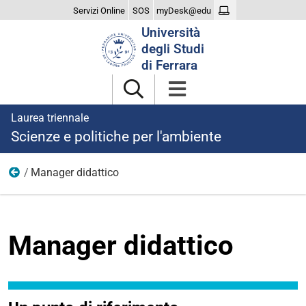
Servizi Online
SOS
myDesk@edu
Cerca
Università
nel
degli Studi
sito
di Ferrara
Laurea triennale
Scienze e politiche per l'ambiente
Manager didattico
Organizzazione
Manager didattico