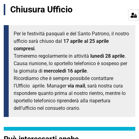
Chiusura Ufficio
Per le festività pasquali e del Santo Patrono, il nostro
ufficio sarà chiuso dal
17 aprile al 25 aprile
compresi
.
Torneremo regolarmente in attività
lunedì 28 aprile
.
Causa riunione, lo sportello telefonico è sospeso per
la giornata di
mercoledì 16 aprile
.
Ricordiamo che è sempre possibile contattare
l'Ufficio aprile. Manager
via mail
, sarà nostra cura
rispondere quanto prima al nostro rientro, mentre lo
sportello telefonico riprenderà alla riapertura
dell'ufficio nel consueto orario.
Può interessarti anche