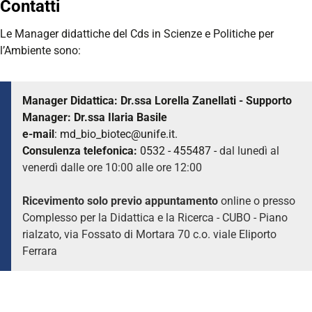
Contatti
Le Manager didattiche del Cds in Scienze e Politiche per
l’Ambiente sono:
Manager Didattica: Dr.ssa Lorella Zanellati -
Supporto
Manager: Dr.ssa Ilaria Basile
e-mail
: md_bio_biotec@unife.it
.
Consulenza telefonica:
0532 - 455487 -
dal lunedì al
venerdì dalle ore 10:00 alle ore 12:00
Ricevimento solo previo appuntamento
online o presso
Complesso per la Didattica e la Ricerca - CUBO - Piano
rialzato, via Fossato di Mortara 70 c.o. viale Eliporto
Ferrara