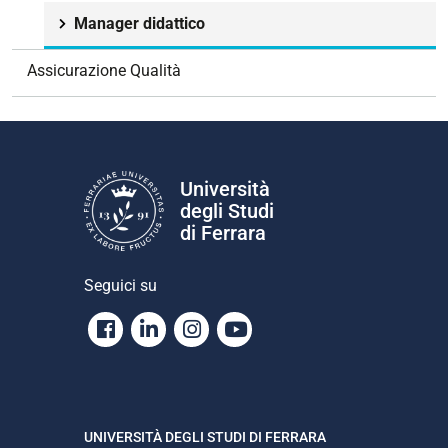
e
Manager didattico
Assicurazione Qualità
Università
degli Studi
di Ferrara
Seguici su
Facebook
Linkedin
Instagram
Youtube
UNIVERSITÀ DEGLI STUDI DI FERRARA