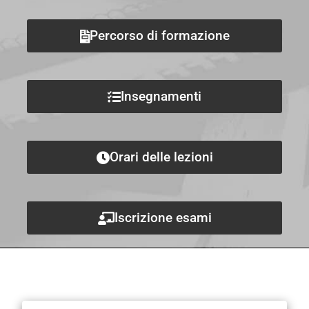
Percorso di formazione
Insegnamenti
Orari delle lezioni
Iscrizione esami
Avvisi e scadenze