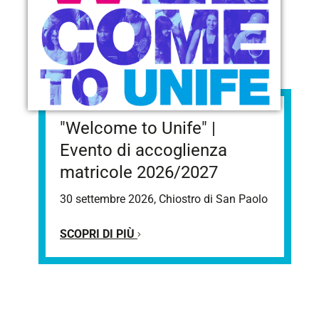
"Welcome to Unife" |
Evento di accoglienza
matricole 2026/2027
30 settembre 2026, Chiostro di San Paolo
SCOPRI DI PIÙ