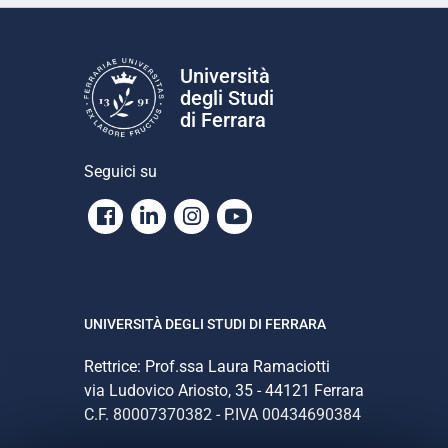
Università
degli Studi
di Ferrara
Seguici su
Facebook
Linkedin
Instagram
Youtube
UNIVERSITÀ DEGLI STUDI DI FERRARA
Rettrice: Prof.ssa Laura Ramaciotti
via Ludovico Ariosto, 35 - 44121 Ferrara
C.F. 80007370382 - P.IVA 00434690384