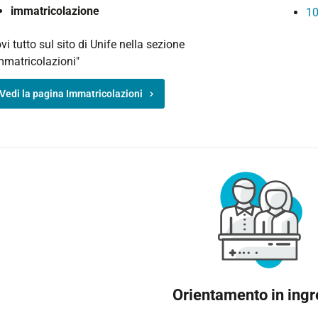
immatricolazione
10
ovi tutto sul sito di Unife nella sezione
mmatricolazioni"
Vedi la pagina Immatricolazioni
Orientamento in ing