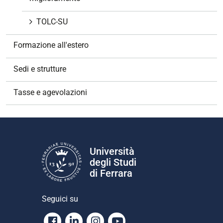
TOLC-SU
Formazione all'estero
Sedi e strutture
Tasse e agevolazioni
Università
degli Studi
di Ferrara
Seguici su
Facebook
Linkedin
Instagram
Youtube