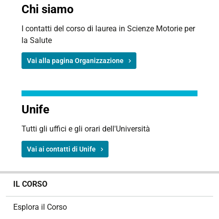
Chi siamo
I contatti del corso di laurea in
Scienze Motorie per
la Salute
Vai alla pagina Organizzazione
Unife
Tutti gli uffici e gli orari dell'Università
Vai ai contatti di Unife
N
IL CORSO
a
v
Esplora il Corso
i