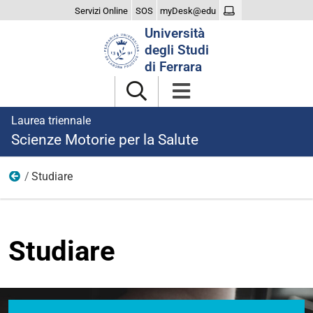
Servizi Online
SOS
myDesk@edu
Cerca
Università
nel
degli Studi
sito
di Ferrara
Laurea triennale
Scienze Motorie per la Salute
Studiare
Home
Studiare