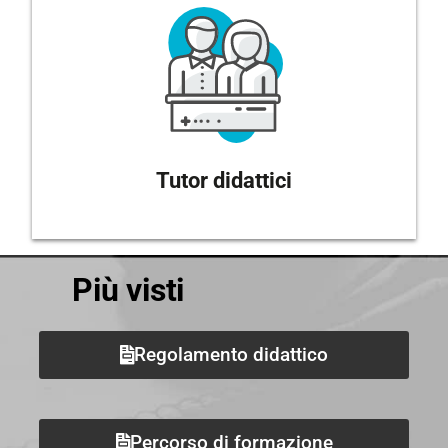
Tutor didattici
Più visti
Regolamento didattico
Percorso di formazione