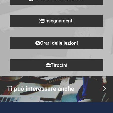
Insegnamenti
Orari delle lezioni
Tirocini
Ti può interessare anche