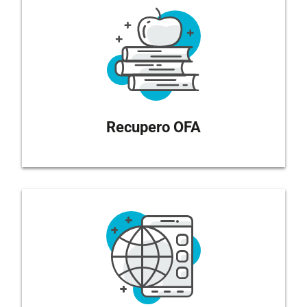
Recupero OFA