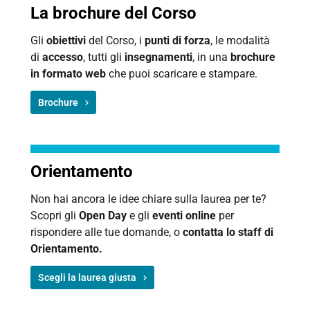
La brochure del Corso
Gli
obiettivi
del Corso, i
punti di forza
, le modalità
di
accesso
, tutti gli
insegnamenti
, in una
brochure
in formato web
che puoi scaricare e stampare.
Brochure
Orientamento
Non hai ancora le idee chiare sulla laurea per te?
Scopri gli
Open Day
e gli
eventi online
per
rispondere alle tue domande, o
contatta lo
staff di
Orientamento.
Scegli la laurea giusta