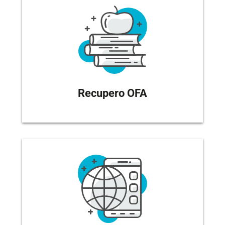
Recupero OFA