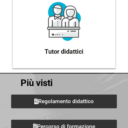
Tutor didattici
Più visti
Regolamento didattico
Percorso di formazione