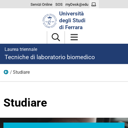
Servizi Online
SOS
myDesk@edu
Cerca
Università
nel
degli Studi
sito
di Ferrara
Laurea triennale
Tecniche di laboratorio biomedico
Studiare
Home
Studiare