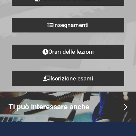
Insegnamenti
Orari delle lezioni
Iscrizione esami
Ti può interessare anche