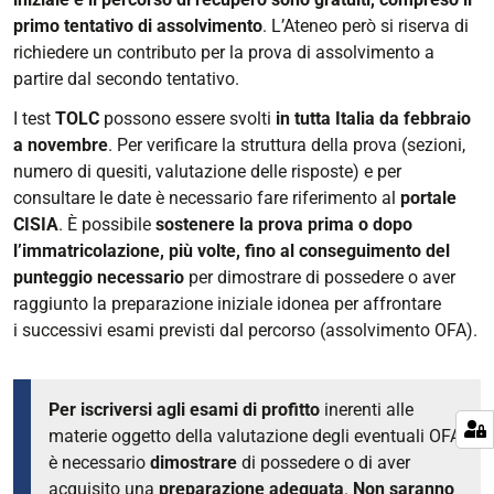
primo tentativo di assolvimento
. L’Ateneo però si riserva di
richiedere un contributo per la prova di assolvimento a
partire dal secondo tentativo.
I test
TOLC
possono essere svolti
in tutta Italia da febbraio
a novembre
. Per verificare la struttura della prova (sezioni,
numero di quesiti, valutazione delle risposte) e per
consultare le date è necessario fare riferimento al
portale
CISIA
. È possibile
sostenere la prova prima o dopo
l’immatricolazione, più volte, fino al conseguimento del
punteggio necessario
per dimostrare di possedere o aver
raggiunto la preparazione iniziale idonea per affrontare
i successivi esami previsti dal percorso (assolvimento OFA).
Per iscriversi agli esami di profitto
inerenti alle
materie oggetto della valutazione degli eventuali OFA
è necessario
dimostrare
di possedere o di aver
acquisito una
preparazione adeguata
.
Non saranno