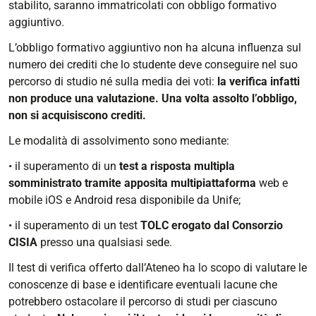
stabilito, saranno immatricolati con obbligo formativo
aggiuntivo.
L’obbligo formativo aggiuntivo non ha alcuna influenza sul
numero dei crediti che lo studente deve conseguire nel suo
percorso di studio né sulla media dei voti:
la verifica infatti
non produce una valutazione. Una volta assolto l’obbligo,
non si acquisiscono crediti.
Le modalità di assolvimento sono mediante:
• il superamento di un
test a risposta multipla
somministrato tramite apposita multipiattaforma
web e
mobile iOS e Android resa disponibile da Unife;
• il superamento di un test
TOLC erogato dal Consorzio
CISIA
presso una qualsiasi sede.
Il test di verifica offerto dall’Ateneo ha lo scopo di valutare le
conoscenze di base e identificare eventuali lacune che
potrebbero ostacolare il percorso di studi per ciascuno