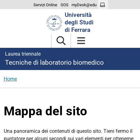
Servizi Online
SOS
myDesk@edu
Cerca
Università
nel
degli Studi
sito
di Ferrara
Laurea triennale
Tecniche di laboratorio biomedico
Home
Mappa del sito
Una panoramica dei contenuti di questo sito. Tieni fermo il
puntatore per alcuni secondi sui vari elementi per ottenerne