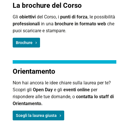
La brochure del Corso
Gli
obiettivi
del Corso, i
punti di forza
, le possibilità
professionali
in una
brochure in formato web
che
puoi scaricare e stampare.
Brochure
Orientamento
Non hai ancora le idee chiare sulla laurea per te?
Scopri gli
Open Day
e gli
eventi online
per
rispondere alle tue domande, o
contatta lo
staff di
Orientamento.
Scegli la laurea giusta