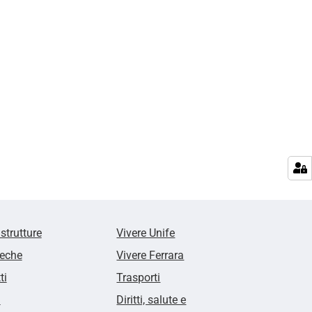
 strutture
Vivere Unife
teche
Vivere Ferrara
ti
Trasporti
i
Diritti, salute e