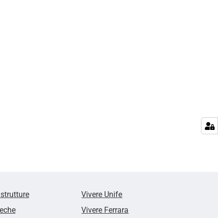
 strutture
Vivere Unife
teche
Vivere Ferrara