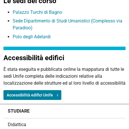
Le sedi del corso
Palazzo Turchi di Bagno
Sede Dipartimento di Studi Umanistici (Complesso via
Paradiso)
Polo degli Adelardi
Accessibilità edifici
È stata eseguita e pubblicata online la mappatura di tutte le
sedi Unife completa delle indicazioni relative alla
localizzazione delle strutture ed al loro livello di accessibilità
Accessibilità edifici Unife
N
STUDIARE
a
v
Didattica
i