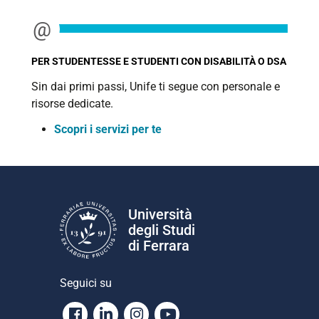
PER STUDENTESSE E STUDENTI CON DISABILITÀ O DSA
Sin dai primi passi, Unife ti segue con personale e
risorse dedicate.
Scopri i servizi per te
Università
degli Studi
di Ferrara
Seguici su
Facebook
Linkedin
Instagram
Youtube