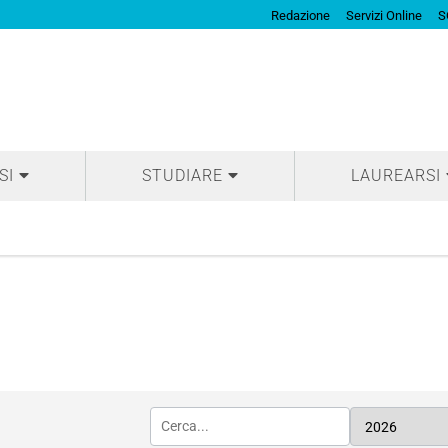
Redazione
Servizi Online
S
SI
STUDIARE
LAUREARSI