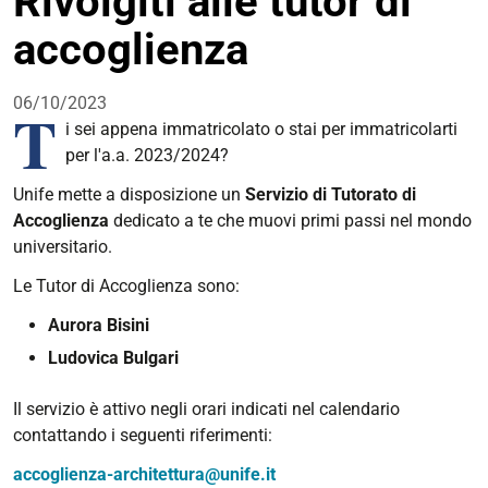
Rivolgiti alle tutor di
accoglienza
06/10/2023
T
i sei appena immatricolato o stai per immatricolarti
per l'a.a. 2023/2024?
Unife mette a disposizione un
Servizio di Tutorato di
Accoglienza
dedicato a te che muovi primi passi nel mondo
universitario.
Le Tutor di Accoglienza sono:
Aurora Bisini
Ludovica Bulgari
Il servizio è attivo negli orari indicati nel calendario
contattando i seguenti riferimenti:
accoglienza-architettura@unife.it