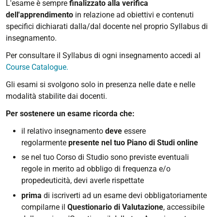
L'esame è sempre
finalizzato alla verifica
dell'apprendimento
in relazione ad obiettivi e contenuti
specifici dichiarati dalla/dal docente nel proprio Syllabus di
insegnamento.
Per consultare il Syllabus di ogni insegnamento accedi al
Course Catalogue.
Gli esami si svolgono solo in presenza nelle date e nelle
modalità stabilite dai docenti.
Per sostenere un esame ricorda che:
il relativo insegnamento
deve
essere
regolarmente
presente nel tuo Piano di Studi online
se nel tuo Corso di Studio sono previste eventuali
regole in merito ad obbligo di frequenza e/o
propedeuticità, devi averle rispettate
prima
di iscriverti ad un esame devi obbligatoriamente
compilarne il
Questionario di Valutazione
, accessibile