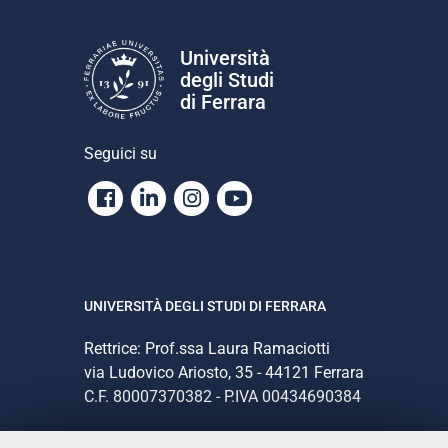
Università
degli Studi
di Ferrara
Seguici su
Facebook
Linkedin
Instagram
Youtube
UNIVERSITÀ DEGLI STUDI DI FERRARA
Rettrice: Prof.ssa Laura Ramaciotti
via Ludovico Ariosto, 35 - 44121 Ferrara
C.F. 80007370382 - P.IVA 00434690384