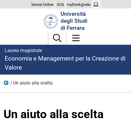
Servizi Online
SOS
myDesk@edu
Cerca
Università
nel
degli Studi
sito
di Ferrara
Laurea magistrale
Economia e Management per la Creazione di
Valore
Un aiuto alla scelta
Il Corso
Un aiuto alla scelta