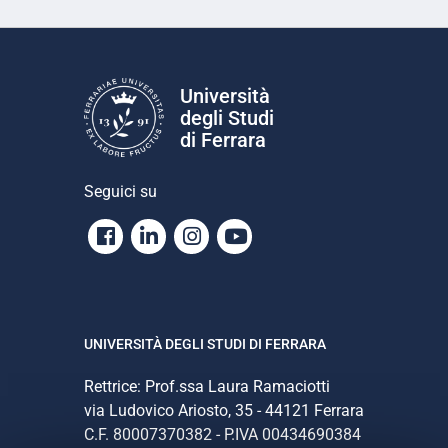
Università
degli Studi
di Ferrara
Seguici su
Facebook
Linkedin
Instagram
Youtube
UNIVERSITÀ DEGLI STUDI DI FERRARA
Rettrice: Prof.ssa Laura Ramaciotti
via Ludovico Ariosto, 35 - 44121 Ferrara
C.F. 80007370382 - P.IVA 00434690384