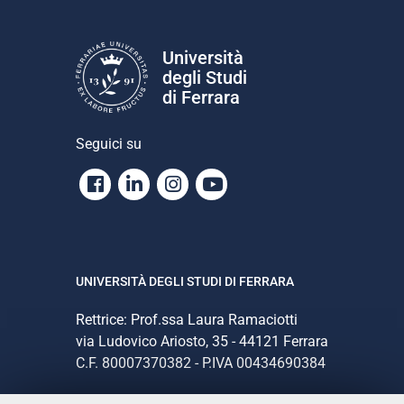
Università
degli Studi
di Ferrara
Seguici su
Facebook
Linkedin
Instagram
Youtube
UNIVERSITÀ DEGLI STUDI DI FERRARA
Rettrice: Prof.ssa Laura Ramaciotti
via Ludovico Ariosto, 35 - 44121 Ferrara
C.F. 80007370382 - P.IVA 00434690384