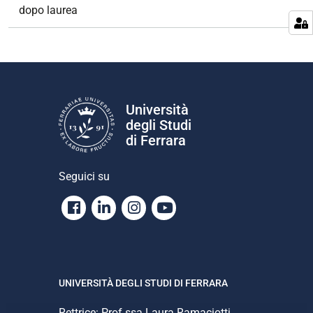
e
dopo laurea
Università
degli Studi
di Ferrara
Seguici su
Facebook
Linkedin
Instagram
Youtube
UNIVERSITÀ DEGLI STUDI DI FERRARA
Rettrice: Prof.ssa Laura Ramaciotti