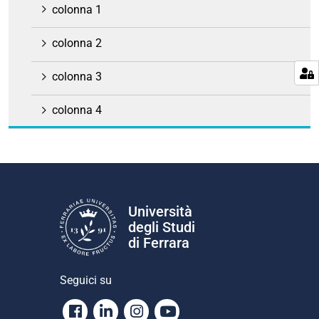
colonna 1
colonna 2
colonna 3
colonna 4
Università
degli Studi
di Ferrara
Seguici su
Facebook
Linkedin
Instagram
Youtube