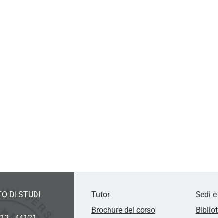
O DI STUDI
Tutor
Sedi e
Brochure del corso
Biblio
 12 - 44121