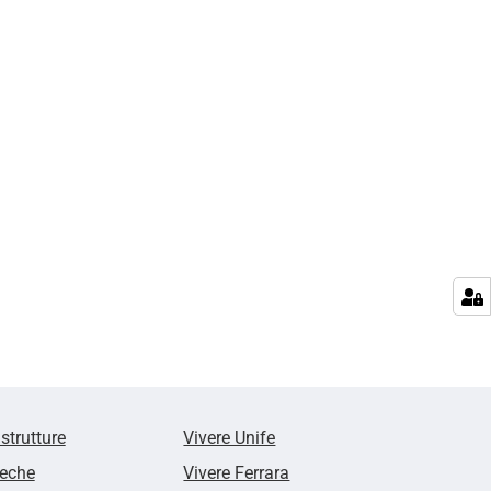
 strutture
Vivere Unife
teche
Vivere Ferrara