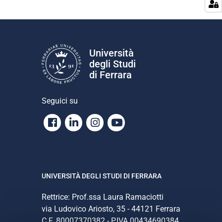
Università
degli Studi
di Ferrara
Seguici su
Facebook
Linkedin
Instagram
Youtube
UNIVERSITÀ DEGLI STUDI DI FERRARA
Rettrice: Prof.ssa Laura Ramaciotti
via Ludovico Ariosto, 35 - 44121 Ferrara
C.F. 80007370382 - P.IVA 00434690384