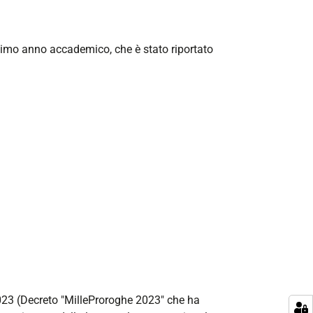
ssimo anno accademico, che è stato riportato
023 (
Decreto "MilleProroghe 2023" che ha