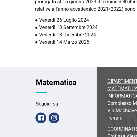
prorogato al 15 giugno 2023 il termine dell'ulti
relative all'anno accademico 2021/2022) sono st
● Venerdì 26 Luglio 2024
● Venerdì 13 Settembre 2024
● Venerdì 13 Dicembre 2024
● Venerdì 14 Marzo 2025
Matematica
DIPARTIMENT
MATEMATICA
INFORMATIC
Complesso Ma
Seguici su
Via Machiavel
Facebook
Instagram
Ferrara
COORDINATR
Prof.ssa Ales