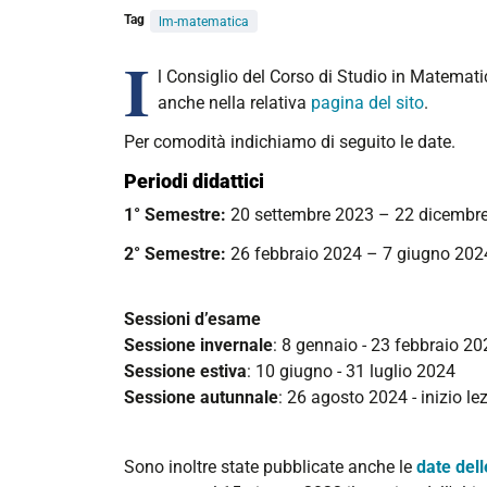
Tag
lm-matematica
I
l Consiglio del Corso di Studio in Matemati
anche nella relativa
pagina del sito
.
Per comodità indichiamo di seguito le date.
Periodi didattici
1° Semestre:
20 settembre 2023 – 22 dicembr
2° Semestre:
26 febbraio 2024 – 7 giugno 20
Sessioni d’esame
Sessione invernale
: 8 gennaio - 23 febbraio 20
Sessione estiva
: 10 giugno - 31 luglio 2024
Sessione autunnale
: 26 agosto 2024 - inizio l
Sono inoltre state pubblicate anche le
date dell