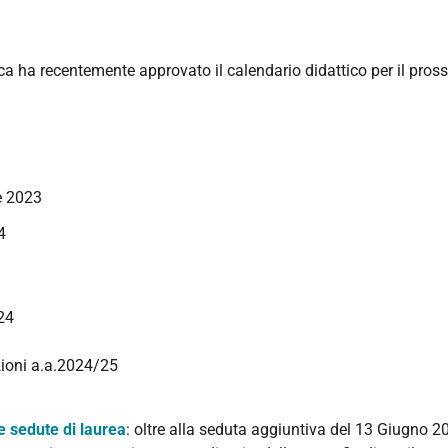
ca ha recentemente approvato il calendario didattico per il pro
e 2023
24
24
ezioni a.a.2024/25
e sedute di laurea
: oltre alla seduta aggiuntiva del 13 Giugno 2