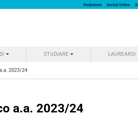
Redazione
Servizi Online
S
SI
STUDIARE
LAUREARSI
 a.a. 2023/24
co a.a. 2023/24