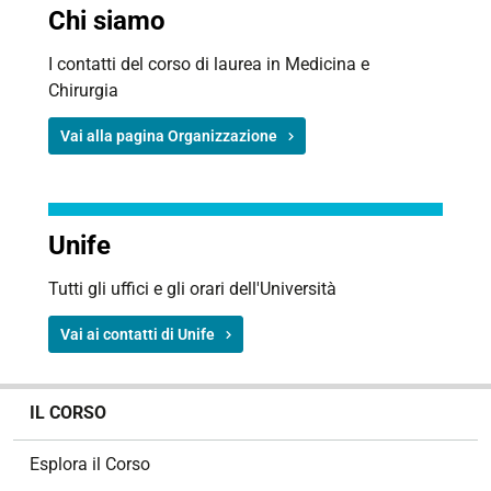
Chi siamo
I contatti del corso di laurea in Medicina e
Chirurgia
Vai alla pagina Organizzazione
Unife
Tutti gli uffici e gli orari dell'Università
Vai ai contatti di Unife
N
IL CORSO
a
v
Esplora il Corso
i