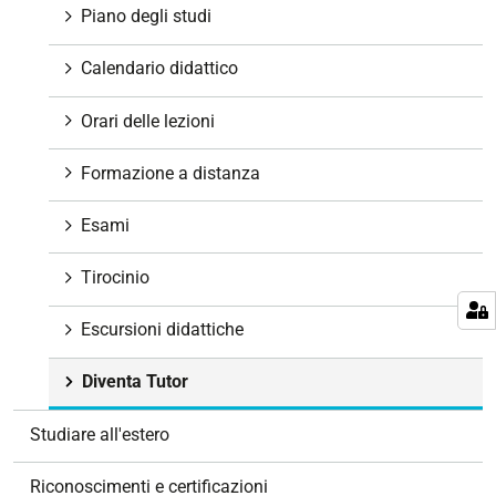
o
Piano degli studi
n
e
Calendario didattico
Orari delle lezioni
Formazione a distanza
Esami
Tirocinio
Escursioni didattiche
Diventa Tutor
Studiare all'estero
Riconoscimenti e certificazioni