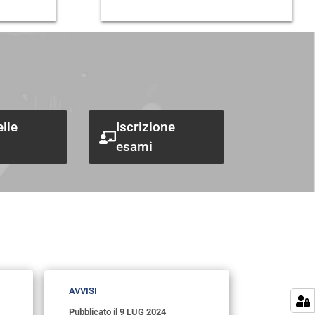
elle
Iscrizione
esami
AVVISI
Pubblicato il
9 LUG 2024