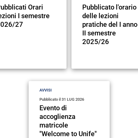
ubblicati Orari
Pubblicato l'orario
ezioni I semestre
delle lezioni
2026/27
pratiche del I anno
II semestre
2025/26
AVVISI
Pubblicato il
31 LUG 2026
Evento di
accoglienza
matricole
"Welcome to Unife"