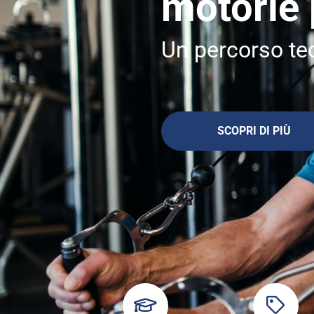
motorie 
Un percorso te
SCOPRI DI PIÙ