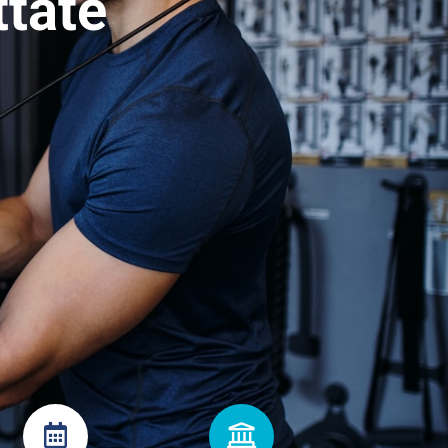
ttate