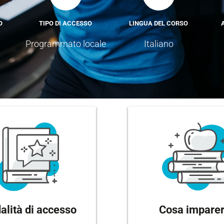
O
TIPO DI ACCESSO
LINGUA DEL CORSO
Programmato locale
Italiano
lità di accesso
Cosa imparer