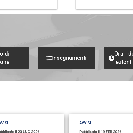
o di
Orari d
Insegnamenti
ione
lezioni
VVISI
AVVISI
bblicato il
23 LUG 2026
Pubblicato il
19 FEB 2026