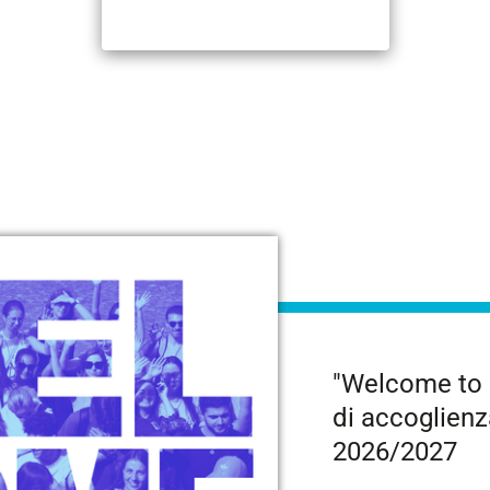
ALTRO…
"Welcome to U
di accoglienz
2026/2027