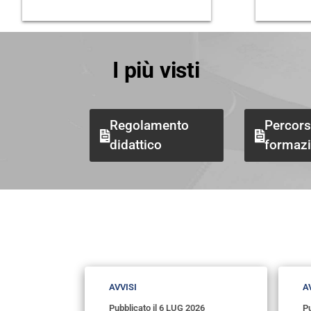
I più visti
Regolamento
Percors
didattico
formaz
Avvisi
AVVISI
A
Pubblicato il
6 LUG 2026
Pu