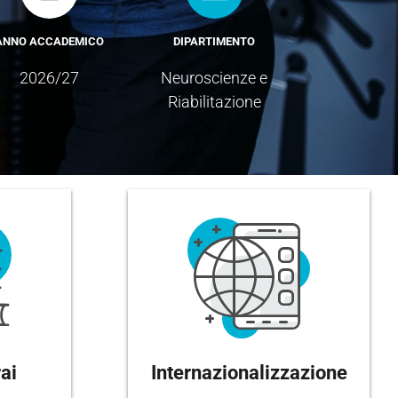
ANNO ACCADEMICO
DIPARTIMENTO
2026/27
Neuroscienze e
Riabilitazione
ai
Internazionalizzazione