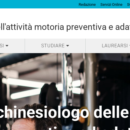
Redazione
Servizi Online
S
l'attività motoria preventiva e ada
SI
STUDIARE
LAUREARSI
chinesiologo delle 