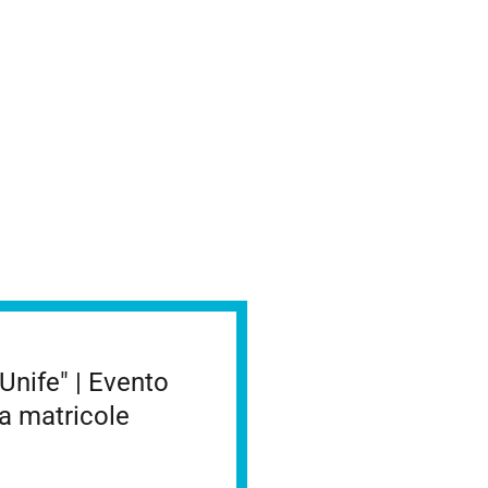
nife" | Evento
a matricole