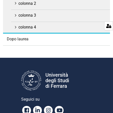
colonna 2
colonna 3
colonna 4
Dopo laurea
Università
degli Studi
di Ferrara
Seguici su
Facebook
Linkedin
Instagram
Youtube