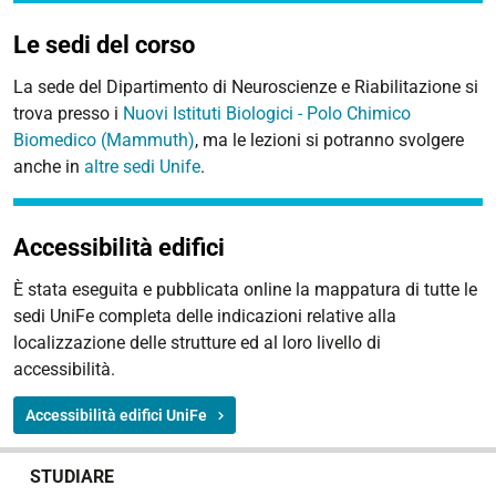
Le sedi del corso
La sede del Dipartimento di Neuroscienze e Riabilitazione si
trova presso i
Nuovi Istituti Biologici - Polo Chimico
Biomedico (Mammuth)
, ma le lezioni si potranno svolgere
anche in
altre sedi Unife
.
Accessibilità edifici
È stata eseguita e pubblicata online la
mappatura di tutte le
sedi UniFe
completa delle indicazioni relative alla
localizzazione delle strutture ed al loro livello di
accessibilità.
Accessibilità edifici UniFe
N
STUDIARE
a