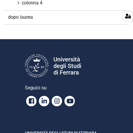
colonna 4
dopo laurea
Università
degli Studi
di Ferrara
Seguici su
Facebook
Linkedin
Instagram
Youtube
UNIVERSITÀ DEGLI STUDI DI FERRARA