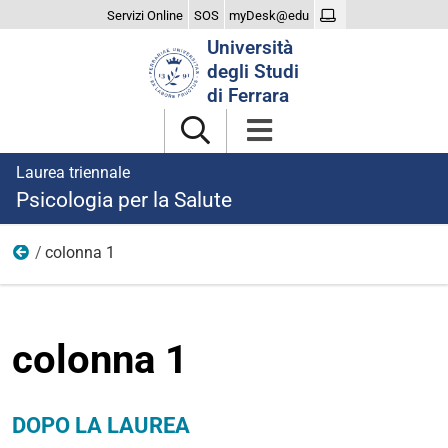
Servizi Online
SOS
myDesk@edu
Cerca
Università
nel
degli Studi
sito
di Ferrara
Laurea triennale
Psicologia per la Salute
colonna 1
dopo laurea
colonna 1
DOPO LA LAUREA