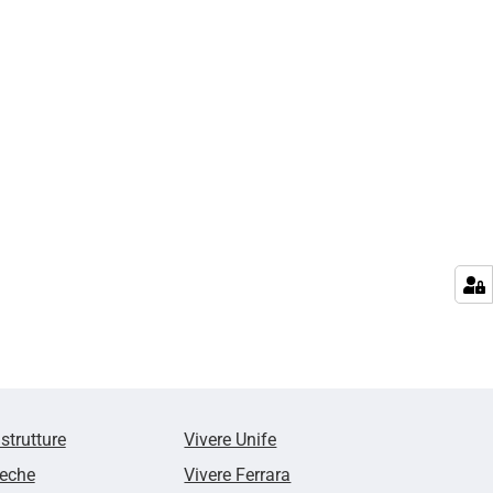
 strutture
Vivere Unife
teche
Vivere Ferrara