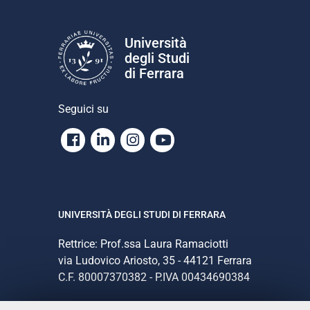
Università
degli Studi
di Ferrara
Seguici su
Facebook
Linkedin
Instagram
Youtube
UNIVERSITÀ DEGLI STUDI DI FERRARA
Rettrice: Prof.ssa Laura Ramaciotti
via Ludovico Ariosto, 35 - 44121 Ferrara
C.F. 80007370382 - P.IVA 00434690384