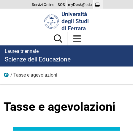
Servizi Online
SOS
myDesk@edu
Cerca
Università
nel
degli Studi
sito
di Ferrara
Laurea triennale
Scienze dell'Educazione
Tasse e agevolazioni
Studiare
Tasse e agevolazioni