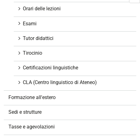
Orari delle lezioni
Esami
Tutor didattici
Tirocinio
Certificazioni linguistiche
CLA (Centro linguistico di Ateneo)
Formazione all'estero
Sedi e strutture
Tasse e agevolazioni