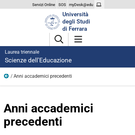
Servizi Online
SOS
myDesk@edu
Cerca
Università
nel
degli Studi
sito
di Ferrara
Laurea triennale
Scienze dell'Educazione
Anni accademici precedenti
Regolamento didattico e Percorso di formazione
Anni accademici
precedenti