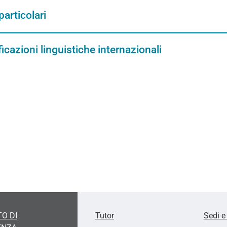
particolari
ficazioni linguistiche internazionali
O DI
Tutor
Sedi e