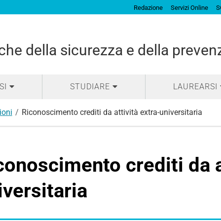
Redazione
Servizi Online
S
che della sicurezza e della preven
SI
STUDIARE
LAUREARSI
ioni
Riconoscimento crediti da attività extra-universitaria
conoscimento crediti da a
iversitaria