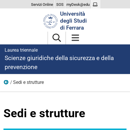
Servizi Online
SOS
myDesk@edu
Cerca
Università
nel
degli Studi
sito
di Ferrara
Laurea triennale
Scienze giuridiche della sicurezza e della
prevenzione
Sedi e strutture
Studiare
Sedi e strutture