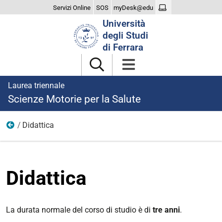
Servizi Online
SOS
myDesk@edu
Cerca
Università
nel
degli Studi
sito
di Ferrara
Laurea triennale
Scienze Motorie per la Salute
Didattica
Studiare
Didattica
La durata normale del corso di studio è di
tre anni
.