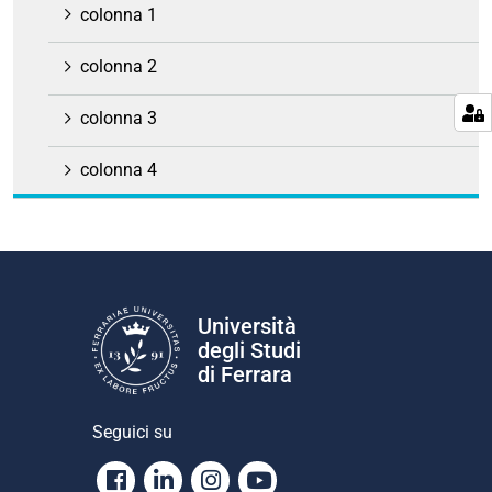
colonna 1
colonna 2
colonna 3
colonna 4
Università
degli Studi
di Ferrara
Seguici su
Facebook
Linkedin
Instagram
Youtube