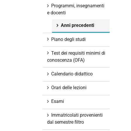
i
Programmi, insegnamenti
o
e docenti
n
Anni precedenti
e
Piano degli studi
Test dei requisiti minimi di
conoscenza (OFA)
Calendario didattico
Orari delle lezioni
Esami
Immatricolati provenienti
dal semestre filtro