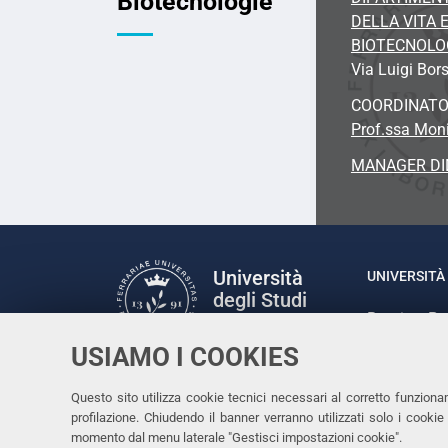
Biotecnologie
DELLA VITA 
BIOTECNOLO
Via Luigi Bors
COORDINAT
Prof.ssa Moni
MANAGER DI
Università
UNIVERSITÀ 
degli Studi
Rettrice: P
di Ferrara
via Ludovic
USIAMO I COOKIES
C.F. 80007
Seguici su
Questo sito utilizza cookie tecnici necessari al corretto funziona
Facebook
Linkedin
Instagram
Youtube
profilazione. Chiudendo il banner verranno utilizzati solo i cook
momento dal menu laterale "Gestisci impostazioni cookie".