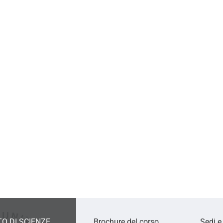
O DI SCIENZE
Brochure del corso
Sedi e